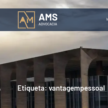
I
Etiqueta: vantagempessoal