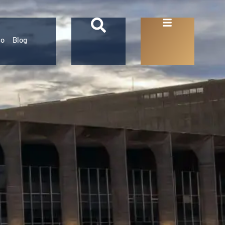
co
Blog