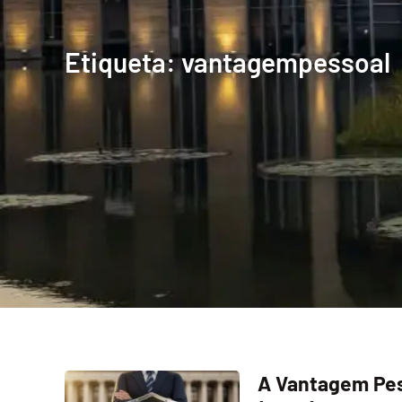
Etiqueta: vantagempessoal
A Vantagem Pes