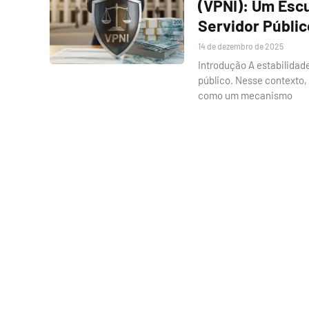
(VPNI): Um Esc
Servidor Públic
14 de dezembro de 2025
Introdução A estabilidade
público. Nesse contexto
como um mecanismo