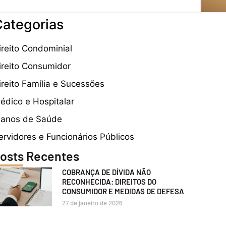
ategorias
ireito Condominial
ireito Consumidor
ireito Família e Sucessões
édico e Hospitalar
lanos de Saúde
ervidores e Funcionários Públicos
osts Recentes
COBRANÇA DE DÍVIDA NÃO
RECONHECIDA: DIREITOS DO
CONSUMIDOR E MEDIDAS DE DEFESA
27 de janeiro de 2026