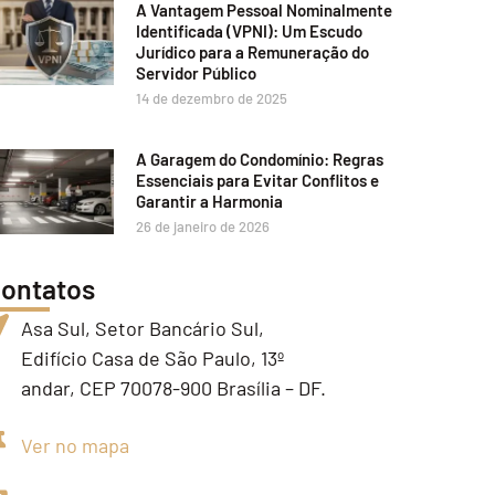
A Vantagem Pessoal Nominalmente
Identificada (VPNI): Um Escudo
Jurídico para a Remuneração do
Servidor Público
14 de dezembro de 2025
A Garagem do Condomínio: Regras
Essenciais para Evitar Conflitos e
Garantir a Harmonia
26 de janeiro de 2026
ontatos
Asa Sul, Setor Bancário Sul,
Edifício Casa de São Paulo, 13º
andar, CEP 70078-900 Brasília – DF.
Ver no mapa