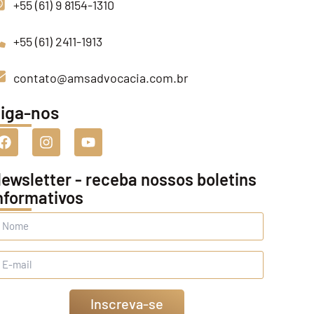
+55 (61) 9 8154-1310
+55 (61) 2411-1913
contato@amsadvocacia.com.br
iga-nos
ewsletter - receba nossos boletins
nformativos
Inscreva-se