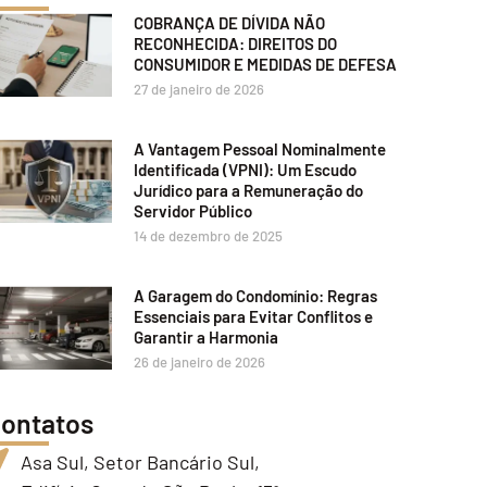
COBRANÇA DE DÍVIDA NÃO
RECONHECIDA: DIREITOS DO
CONSUMIDOR E MEDIDAS DE DEFESA
27 de janeiro de 2026
A Vantagem Pessoal Nominalmente
Identificada (VPNI): Um Escudo
Jurídico para a Remuneração do
Servidor Público
14 de dezembro de 2025
A Garagem do Condomínio: Regras
Essenciais para Evitar Conflitos e
Garantir a Harmonia
26 de janeiro de 2026
ontatos
Asa Sul, Setor Bancário Sul,