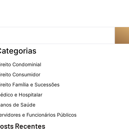
ategorias
ireito Condominial
ireito Consumidor
ireito Família e Sucessões
édico e Hospitalar
lanos de Saúde
ervidores e Funcionários Públicos
osts Recentes