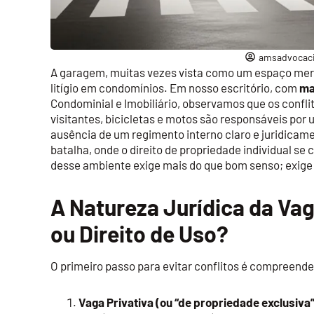
amsadvocac
A garagem, muitas vezes vista como um espaço mera
litígio em condomínios. Em nosso escritório, com
ma
Condominial e Imobiliário, observamos que os confl
visitantes, bicicletas e motos são responsáveis por 
ausência de um regimento interno claro e juridica
batalha, onde o direito de propriedade individual s
desse ambiente exige mais do que bom senso; exige 
A Natureza Jurídica da Va
ou Direito de Uso?
O primeiro passo para evitar conflitos é compreender
Vaga Privativa (ou “de propriedade exclusiva”