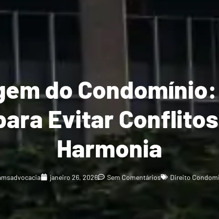
gem do Condomínio:
ara Evitar Conflitos
Harmonia
amsadvocacia
janeiro 26, 2026
Sem Comentários
Direito Condomi