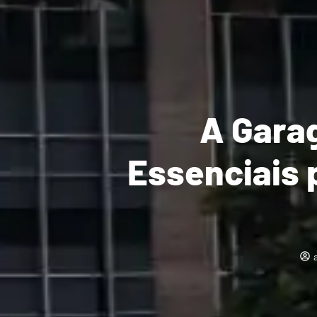
A Gara
Essenciais p