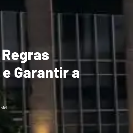
 Regras
 e Garantir a
nial