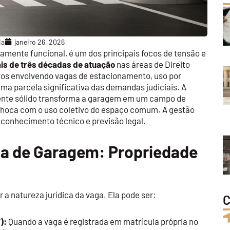
ia
janeiro 26, 2026
mente funcional, é um dos principais focos de tensão e
is de três décadas de atuação
nas áreas de Direito
itos envolvendo vagas de estacionamento, uso por
uma parcela significativa das demandas judiciais. A
mente sólido transforma a garagem em um campo de
e choca com o uso coletivo do espaço comum. A gestão
conhecimento técnico e previsão legal.
ga de Garagem: Propriedade
 a natureza jurídica da vaga. Ela pode ser:
C
):
Quando a vaga é registrada em matrícula própria no