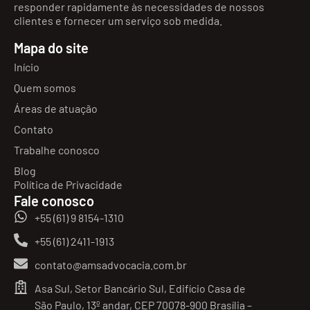
responder rapidamente às necessidades de nossos
clientes e fornecer um serviço sob medida.
Mapa do site
Início
Quem somos
Áreas de atuação
Contato
Trabalhe conosco
Blog
Política de Privacidade
Fale conosco
+55 (61) 9 8154-1310
+55 (61) 2411-1913
contato@amsadvocacia.com.br
Asa Sul, Setor Bancário Sul, Edifício Casa de
São Paulo, 13º andar, CEP 70078-900 Brasília –