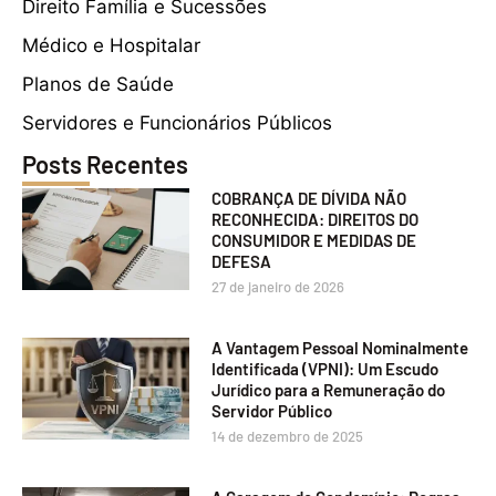
Direito Família e Sucessões
Médico e Hospitalar
Planos de Saúde
Servidores e Funcionários Públicos
Posts Recentes
COBRANÇA DE DÍVIDA NÃO
RECONHECIDA: DIREITOS DO
CONSUMIDOR E MEDIDAS DE
DEFESA
27 de janeiro de 2026
A Vantagem Pessoal Nominalmente
Identificada (VPNI): Um Escudo
Jurídico para a Remuneração do
Servidor Público
14 de dezembro de 2025