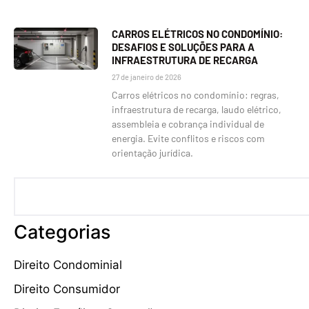
CARROS ELÉTRICOS NO CONDOMÍNIO:
DESAFIOS E SOLUÇÕES PARA A
INFRAESTRUTURA DE RECARGA
27 de janeiro de 2026
Carros elétricos no condomínio: regras,
infraestrutura de recarga, laudo elétrico,
assembleia e cobrança individual de
energia. Evite conflitos e riscos com
orientação jurídica.
Categorias
Direito Condominial
Direito Consumidor