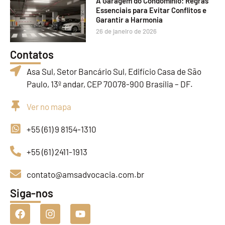
A Garagem do Condomínio: Regras
Essenciais para Evitar Conflitos e
Garantir a Harmonia
26 de janeiro de 2026
Contatos
Asa Sul, Setor Bancário Sul, Edifício Casa de São
Paulo, 13º andar, CEP 70078-900 Brasília – DF.
Ver no mapa
+55 (61) 9 8154-1310
+55 (61) 2411-1913
contato@amsadvocacia.com.br
Siga-nos