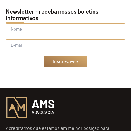
Newsletter - receba nossos boletins
informativos
Inscreva-se
Acreditamos que estamos em melhor posição para