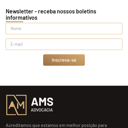
Newsletter - receba nossos boletins
informativos
Inscreva-se
Acreditamos que estamos em melhor posição para