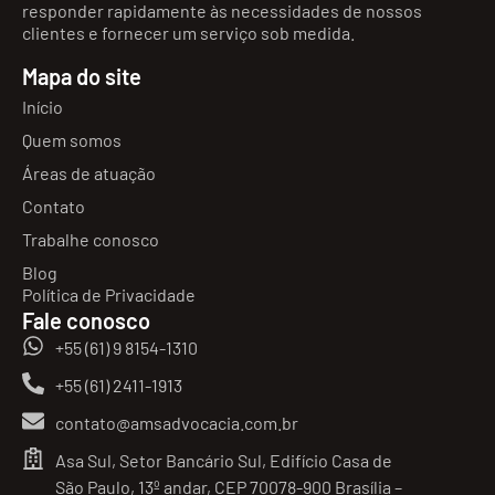
responder rapidamente às necessidades de nossos
clientes e fornecer um serviço sob medida.
Mapa do site
Início
Quem somos
Áreas de atuação
Contato
Trabalhe conosco
Blog
Política de Privacidade
Fale conosco
+55 (61) 9 8154-1310
+55 (61) 2411-1913
contato@amsadvocacia.com.br
Asa Sul, Setor Bancário Sul, Edifício Casa de
São Paulo, 13º andar, CEP 70078-900 Brasília –