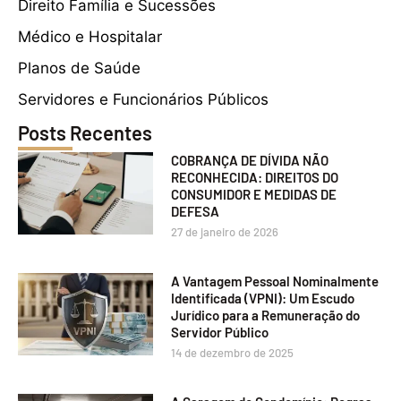
Direito Família e Sucessões
Médico e Hospitalar
Planos de Saúde
Servidores e Funcionários Públicos
Posts Recentes
COBRANÇA DE DÍVIDA NÃO
RECONHECIDA: DIREITOS DO
CONSUMIDOR E MEDIDAS DE
DEFESA
27 de janeiro de 2026
A Vantagem Pessoal Nominalmente
Identificada (VPNI): Um Escudo
Jurídico para a Remuneração do
Servidor Público
14 de dezembro de 2025