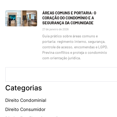
ÁREAS COMUNS E PORTARIA: O
CORAÇÃO DO CONDOMÍNIO E A
SEGURANÇA DA COMUNIDADE
27 de janeiro de 2026
Guia prático sobre áreas comuns e
portaria: regimento interno, segurança,
controle de acesso, encomendas e LGPD.
Previna conflitos e proteja o condomínio
com orientação jurídica.
Categorias
Direito Condominial
Direito Consumidor