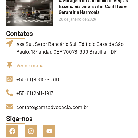
A Garagem do Condomínio: Regras
Essenciais para Evitar Conflitos e
Garantir a Harmonia
26 de janeiro de 2026
Contatos
Asa Sul, Setor Bancário Sul, Edifício Casa de São
Paulo, 13º andar, CEP 70078-900 Brasília – DF.
Ver no mapa
+55 (61) 9 8154-1310
+55 (61) 2411-1913
contato@amsadvocacia.com.br
Siga-nos