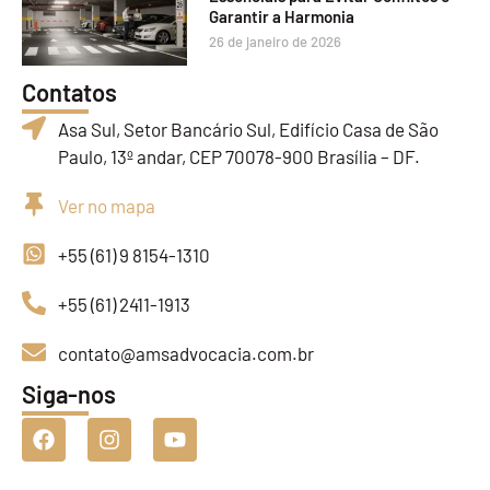
Garantir a Harmonia
26 de janeiro de 2026
Contatos
Asa Sul, Setor Bancário Sul, Edifício Casa de São
Paulo, 13º andar, CEP 70078-900 Brasília – DF.
Ver no mapa
+55 (61) 9 8154-1310
+55 (61) 2411-1913
contato@amsadvocacia.com.br
Siga-nos