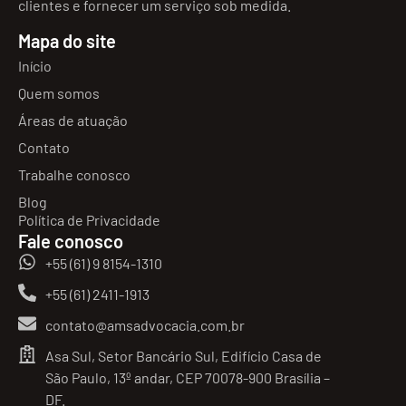
clientes e fornecer um serviço sob medida.
Mapa do site
Início
Quem somos
Áreas de atuação
Contato
Trabalhe conosco
Blog
Política de Privacidade
Fale conosco
+55 (61) 9 8154-1310
+55 (61) 2411-1913
contato@amsadvocacia.com.br
Asa Sul, Setor Bancário Sul, Edifício Casa de
São Paulo, 13º andar, CEP 70078-900 Brasília –
DF.