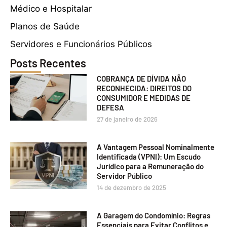
Médico e Hospitalar
Planos de Saúde
Servidores e Funcionários Públicos
Posts Recentes
COBRANÇA DE DÍVIDA NÃO
RECONHECIDA: DIREITOS DO
CONSUMIDOR E MEDIDAS DE
DEFESA
27 de janeiro de 2026
A Vantagem Pessoal Nominalmente
Identificada (VPNI): Um Escudo
Jurídico para a Remuneração do
Servidor Público
14 de dezembro de 2025
A Garagem do Condomínio: Regras
Essenciais para Evitar Conflitos e