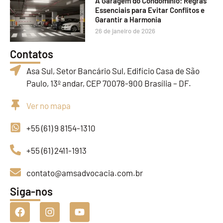
A Garagem do Condomínio: Regras
Essenciais para Evitar Conflitos e
Garantir a Harmonia
26 de janeiro de 2026
Contatos
Asa Sul, Setor Bancário Sul, Edifício Casa de São
Paulo, 13º andar, CEP 70078-900 Brasília – DF.
Ver no mapa
+55 (61) 9 8154-1310
+55 (61) 2411-1913
contato@amsadvocacia.com.br
Siga-nos