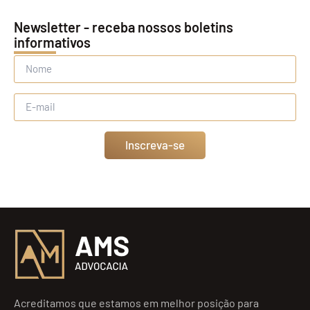
Newsletter - receba nossos boletins
informativos
Inscreva-se
Acreditamos que estamos em melhor posição para