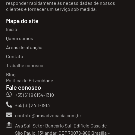
responder rapidamente às necessidades de nossos
clientes e fornecer um serviço sob medida.
Mapa do site
Início
Quem somos
Áreas de atuação
Contato
Trabalhe conosco
Blog
Política de Privacidade
Fale conosco
+55 (61) 9 8154-1310
+55 (61) 2411-1913
contato@amsadvocacia.com.br
Asa Sul, Setor Bancário Sul, Edifício Casa de
São Paulo, 13º andar, CEP 70078-900 Brasília –