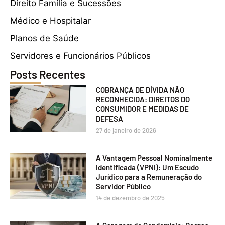
Direito Família e Sucessões
Médico e Hospitalar
Planos de Saúde
Servidores e Funcionários Públicos
Posts Recentes
COBRANÇA DE DÍVIDA NÃO
RECONHECIDA: DIREITOS DO
CONSUMIDOR E MEDIDAS DE
DEFESA
27 de janeiro de 2026
A Vantagem Pessoal Nominalmente
Identificada (VPNI): Um Escudo
Jurídico para a Remuneração do
Servidor Público
14 de dezembro de 2025