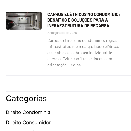
CARROS ELÉTRICOS NO CONDOMÍNIO:
DESAFIOS E SOLUÇÕES PARA A
INFRAESTRUTURA DE RECARGA
27 de janeiro de 2026
Carros elétricos no condomínio: regras,
infraestrutura de recarga, laudo elétrico,
assembleia e cobrança individual de
energia. Evite conflitos e riscos com
orientação jurídica.
Categorias
Direito Condominial
Direito Consumidor