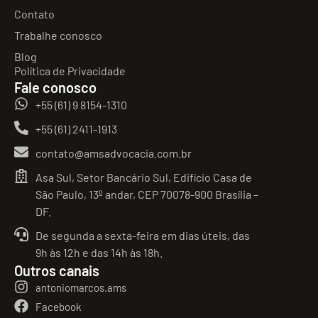
Contato
Trabalhe conosco
Blog
Política de Privacidade
Fale conosco
+55 (61) 9 8154-1310
+55 (61) 2411-1913
contato@amsadvocacia.com.br
Asa Sul, Setor Bancário Sul, Edifício Casa de
São Paulo, 13º andar, CEP 70078-900 Brasília –
DF.
De segunda a sexta-feira em dias úteis, das
9h às 12h e das 14h às 18h.
Outros canais
antoniomarcos.ams
Facebook