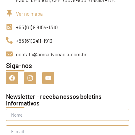
Paulo, 13º andar, CEP 70078-900 Brasília – DF.
Ver no mapa
+55 (61) 9 8154-1310
+55 (61) 2411-1913
contato@amsadvocacia.com.br
Siga-nos
Newsletter - receba nossos boletins
informativos