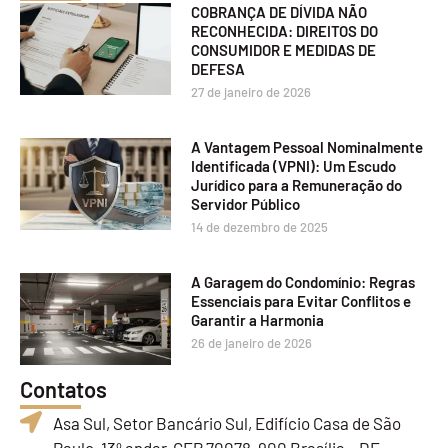
COBRANÇA DE DÍVIDA NÃO
RECONHECIDA: DIREITOS DO
CONSUMIDOR E MEDIDAS DE
DEFESA
27 de janeiro de 2026
A Vantagem Pessoal Nominalmente
Identificada (VPNI): Um Escudo
Jurídico para a Remuneração do
Servidor Público
14 de dezembro de 2025
A Garagem do Condomínio: Regras
Essenciais para Evitar Conflitos e
Garantir a Harmonia
26 de janeiro de 2026
Contatos
Asa Sul, Setor Bancário Sul, Edifício Casa de São