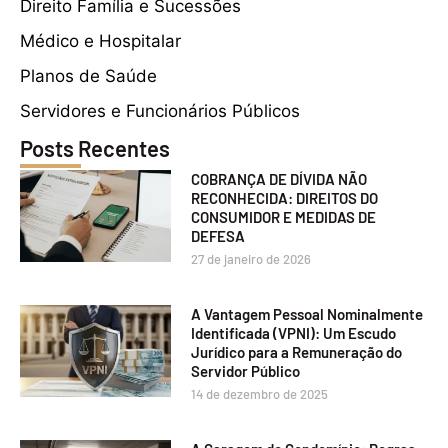
Direito Família e Sucessões
Médico e Hospitalar
Planos de Saúde
Servidores e Funcionários Públicos
Posts Recentes
COBRANÇA DE DÍVIDA NÃO
RECONHECIDA: DIREITOS DO
CONSUMIDOR E MEDIDAS DE
DEFESA
27 de janeiro de 2026
A Vantagem Pessoal Nominalmente
Identificada (VPNI): Um Escudo
Jurídico para a Remuneração do
Servidor Público
14 de dezembro de 2025