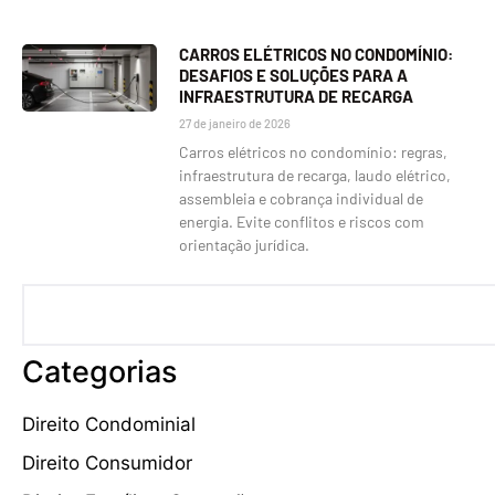
CARROS ELÉTRICOS NO CONDOMÍNIO:
DESAFIOS E SOLUÇÕES PARA A
INFRAESTRUTURA DE RECARGA
27 de janeiro de 2026
Carros elétricos no condomínio: regras,
infraestrutura de recarga, laudo elétrico,
assembleia e cobrança individual de
energia. Evite conflitos e riscos com
orientação jurídica.
Categorias
Direito Condominial
Direito Consumidor