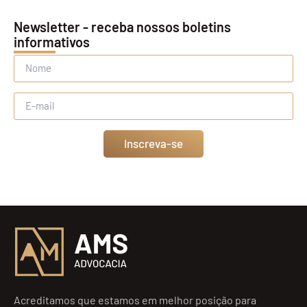
Newsletter - receba nossos boletins
informativos
Inscreva-se
Acreditamos que estamos em melhor posição para