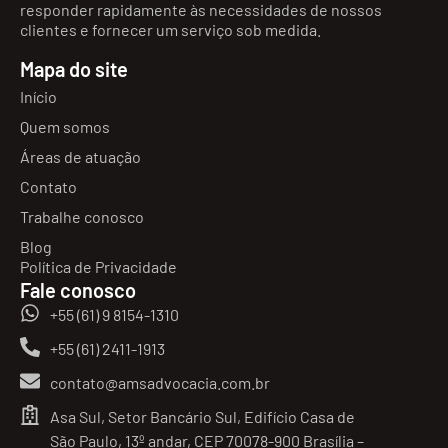
responder rapidamente às necessidades de nossos
clientes e fornecer um serviço sob medida.
Mapa do site
Início
Quem somos
Áreas de atuação
Contato
Trabalhe conosco
Blog
Política de Privacidade
Fale conosco
+55 (61) 9 8154-1310
+55 (61) 2411-1913
contato@amsadvocacia.com.br
Asa Sul, Setor Bancário Sul, Edifício Casa de
São Paulo, 13º andar, CEP 70078-900 Brasília –