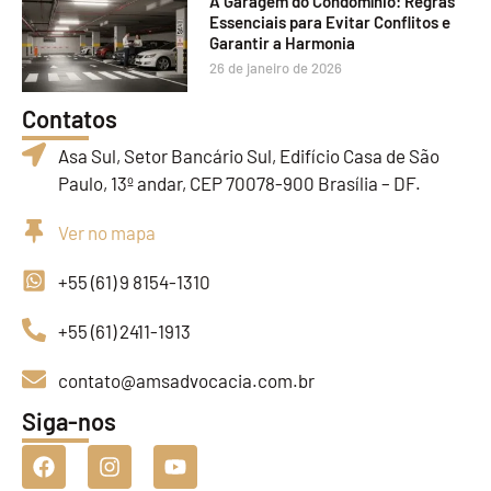
A Garagem do Condomínio: Regras
Essenciais para Evitar Conflitos e
Garantir a Harmonia
26 de janeiro de 2026
Contatos
Asa Sul, Setor Bancário Sul, Edifício Casa de São
Paulo, 13º andar, CEP 70078-900 Brasília – DF.
Ver no mapa
+55 (61) 9 8154-1310
+55 (61) 2411-1913
contato@amsadvocacia.com.br
Siga-nos