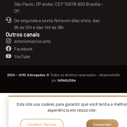
São Paulo, 13º andar, CEP 70078-900 Brasília –
DF.
De segunda a sexta-feira em dias úteis, das
9h às 12h e das 14h às 18h.
Outros canais
antoniomarcos.ams
Facebook
YouTube
2024 – AMS Advogados ©
Todos os direitos reservados – desenvolvido
por
InfinitySite
Este site usa cookies para garantir que você tenha a melho
experiência em nosso site.
Conferir Termos
Concordar