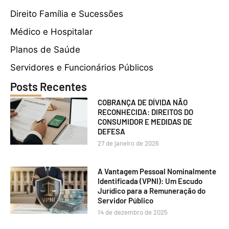
Direito Família e Sucessões
Médico e Hospitalar
Planos de Saúde
Servidores e Funcionários Públicos
Posts Recentes
COBRANÇA DE DÍVIDA NÃO
RECONHECIDA: DIREITOS DO
CONSUMIDOR E MEDIDAS DE
DEFESA
27 de janeiro de 2026
A Vantagem Pessoal Nominalmente
Identificada (VPNI): Um Escudo
Jurídico para a Remuneração do
Servidor Público
14 de dezembro de 2025