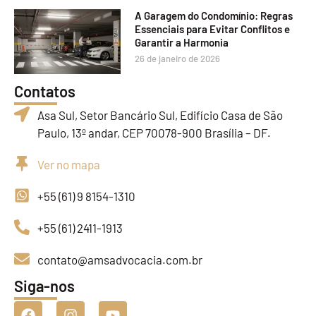
A Garagem do Condomínio: Regras
Essenciais para Evitar Conflitos e
Garantir a Harmonia
26 de janeiro de 2026
Contatos
Asa Sul, Setor Bancário Sul, Edifício Casa de São
Paulo, 13º andar, CEP 70078-900 Brasília – DF.
Ver no mapa
+55 (61) 9 8154-1310
+55 (61) 2411-1913
contato@amsadvocacia.com.br
Siga-nos