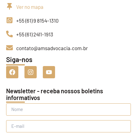
Ver no mapa
+55 (61) 9 8154-1310
+55 (61) 2411-1913
contato@amsadvocacia.com.br
Siga-nos
Newsletter - receba nossos boletins
informativos