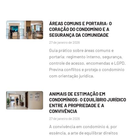
ÁREAS COMUNS E PORTARIA: O
CORAÇÃO DO CONDOMÍNIO E A
SEGURANÇA DA COMUNIDADE
27 de janeiro de 2026
Guia prático sobre áreas comuns e
portaria: regimento interno, segurança,
controle de acesso, encomendas e LGPD.
Previna conflitos e proteja o condomínio
com orientação jurídica.
ANIMAIS DE ESTIMAÇÃO EM
CONDOMÍNIOS: O EQUILÍBRIO JURÍDICO
ENTRE A PROPRIEDADE E A
CONVIVÊNCIA
27 de janeiro de 2026
A convivência em condomínio é, por
essência, a arte de equilibrar direitos