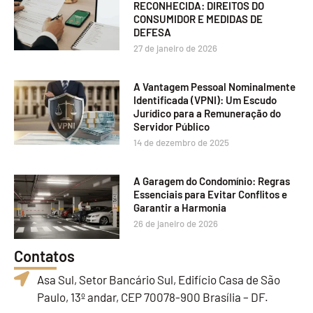
RECONHECIDA: DIREITOS DO
CONSUMIDOR E MEDIDAS DE
DEFESA
27 de janeiro de 2026
A Vantagem Pessoal Nominalmente
Identificada (VPNI): Um Escudo
Jurídico para a Remuneração do
Servidor Público
14 de dezembro de 2025
A Garagem do Condomínio: Regras
Essenciais para Evitar Conflitos e
Garantir a Harmonia
26 de janeiro de 2026
Contatos
Asa Sul, Setor Bancário Sul, Edifício Casa de São
Paulo, 13º andar, CEP 70078-900 Brasília – DF.