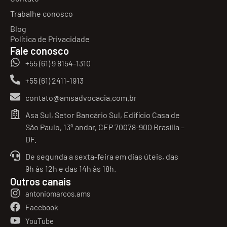
Trabalhe conosco
Blog
Política de Privacidade
Fale conosco
+55 (61) 9 8154-1310
+55 (61) 2411-1913
contato@amsadvocacia.com.br
Asa Sul, Setor Bancário Sul, Edifício Casa de
São Paulo, 13º andar, CEP 70078-900 Brasília –
DF.
De segunda a sexta-feira em dias úteis, das
9h às 12h e das 14h às 18h.
Outros canais
antoniomarcos.ams
Facebook
YouTube