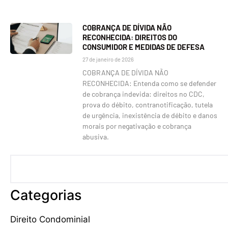
COBRANÇA DE DÍVIDA NÃO
RECONHECIDA: DIREITOS DO
CONSUMIDOR E MEDIDAS DE DEFESA
27 de janeiro de 2026
COBRANÇA DE DÍVIDA NÃO
RECONHECIDA: Entenda como se defender
de cobrança indevida: direitos no CDC,
prova do débito, contranotificação, tutela
de urgência, inexistência de débito e danos
morais por negativação e cobrança
abusiva.
Categorias
Direito Condominial