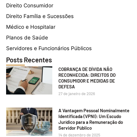
Direito Consumidor
Direito Família e Sucessões
Médico e Hospitalar
Planos de Saúde
Servidores e Funcionários Públicos
Posts Recentes
COBRANÇA DE DÍVIDA NÃO
RECONHECIDA: DIREITOS DO
CONSUMIDOR E MEDIDAS DE
DEFESA
27 de janeiro de 2026
A Vantagem Pessoal Nominalmente
Identificada (VPNI): Um Escudo
Jurídico para a Remuneração do
Servidor Público
14 de dezembro de 2025