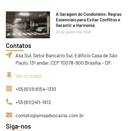
A Garagem do Condomínio: Regras
Essenciais para Evitar Conflitos e
Garantir a Harmonia
26 de janeiro de 2026
Contatos
Asa Sul, Setor Bancário Sul, Edifício Casa de São
Paulo, 13º andar, CEP 70078-900 Brasília – DF.
Ver no mapa
+55 (61) 9 8154-1310
+55 (61) 2411-1913
contato@amsadvocacia.com.br
Siga-nos