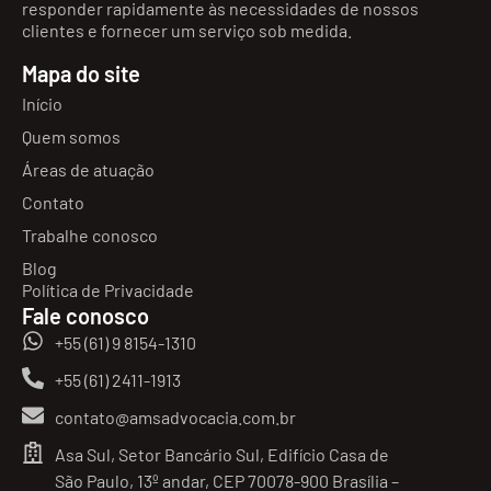
responder rapidamente às necessidades de nossos
clientes e fornecer um serviço sob medida.
Mapa do site
Início
Quem somos
Áreas de atuação
Contato
Trabalhe conosco
Blog
Política de Privacidade
Fale conosco
+55 (61) 9 8154-1310
+55 (61) 2411-1913
contato@amsadvocacia.com.br
Asa Sul, Setor Bancário Sul, Edifício Casa de
São Paulo, 13º andar, CEP 70078-900 Brasília –