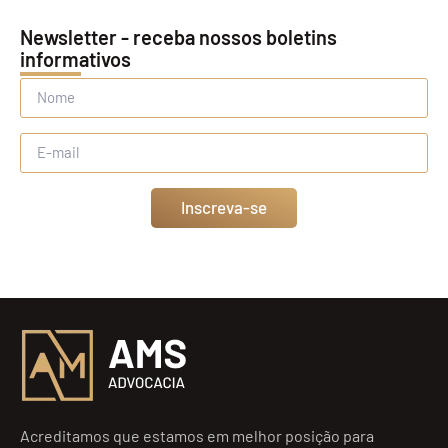
Newsletter - receba nossos boletins
informativos
Inscreva-se
Acreditamos que estamos em melhor posição para