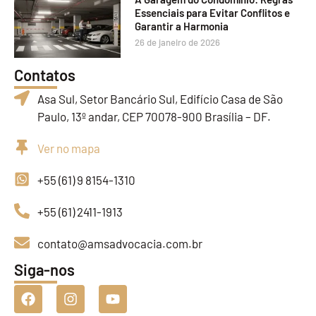
Essenciais para Evitar Conflitos e
Garantir a Harmonia
26 de janeiro de 2026
Contatos
Asa Sul, Setor Bancário Sul, Edifício Casa de São
Paulo, 13º andar, CEP 70078-900 Brasília – DF.
Ver no mapa
+55 (61) 9 8154-1310
+55 (61) 2411-1913
contato@amsadvocacia.com.br
Siga-nos