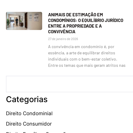
ANIMAIS DE ESTIMAÇÃO EM
CONDOMÍNIOS: O EQUILÍBRIO JURÍDICO
ENTRE A PROPRIEDADE E A
CONVIVÊNCIA
27 de janeiro de 2026
A convivência em condomínio é, por
essência, a arte de equilibrar direitos
individuais com o bem-estar coletivo.
Entre os temas que mais geram atritos nas
Categorias
Direito Condominial
Direito Consumidor