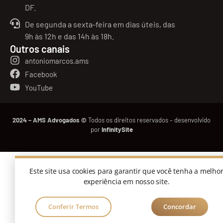
DF.
De segunda a sexta-feira em dias úteis, das
9h às 12h e das 14h às 18h.
Outros canais
antoniomarcos.ams
Facebook
YouTube
2024 – AMS Advogados ©
Todos os direitos reservados – desenvolvido
por
InfinitySite
Este site usa cookies para garantir que você tenha a melho
experiência em nosso site.
Conferir Termos
Concordar