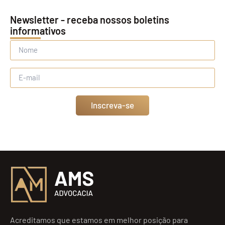
Newsletter - receba nossos boletins
informativos
Inscreva-se
Acreditamos que estamos em melhor posição para