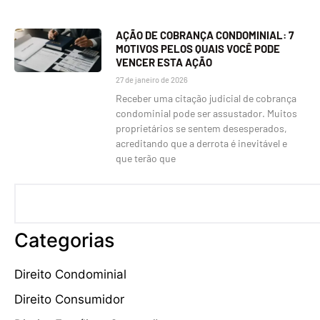
AÇÃO DE COBRANÇA CONDOMINIAL: 7
MOTIVOS PELOS QUAIS VOCÊ PODE
VENCER ESTA AÇÃO
27 de janeiro de 2026
Receber uma citação judicial de cobrança
condominial pode ser assustador. Muitos
proprietários se sentem desesperados,
acreditando que a derrota é inevitável e
que terão que
Categorias
Direito Condominial
Direito Consumidor