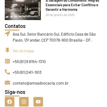
A Garagem do Condomínio: Regras
Essenciais para Evitar Conflitos e
Garantir a Harmonia
26 de janeiro de 2026
Contatos
Asa Sul, Setor Bancário Sul, Edifício Casa de São
Paulo, 13º andar, CEP 70078-900 Brasília – DF.
Ver no mapa
+55 (61) 9 8154-1310
+55 (61) 2411-1913
contato@amsadvocacia.com.br
Siga-nos