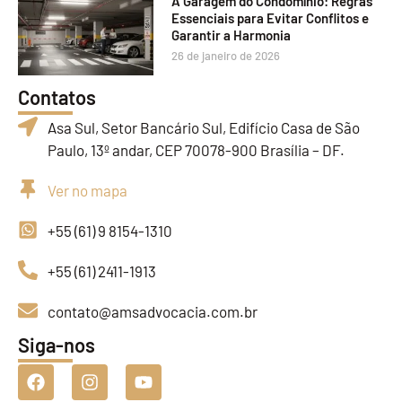
A Garagem do Condomínio: Regras
Essenciais para Evitar Conflitos e
Garantir a Harmonia
26 de janeiro de 2026
Contatos
Asa Sul, Setor Bancário Sul, Edifício Casa de São
Paulo, 13º andar, CEP 70078-900 Brasília – DF.
Ver no mapa
+55 (61) 9 8154-1310
+55 (61) 2411-1913
contato@amsadvocacia.com.br
Siga-nos