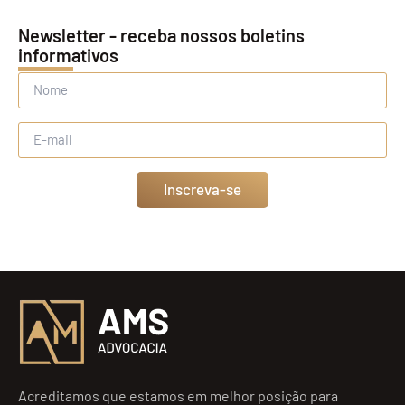
Newsletter - receba nossos boletins
informativos
Inscreva-se
Acreditamos que estamos em melhor posição para