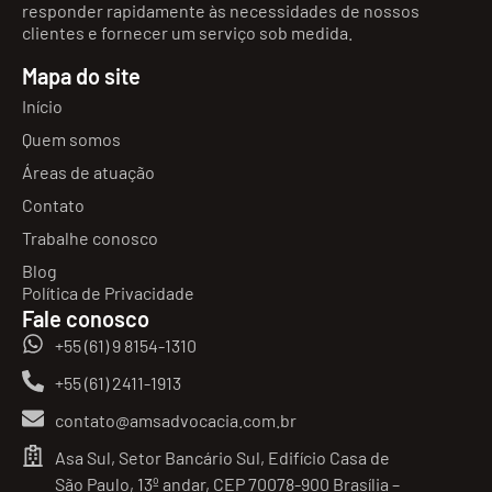
responder rapidamente às necessidades de nossos
clientes e fornecer um serviço sob medida.
Mapa do site
Início
Quem somos
Áreas de atuação
Contato
Trabalhe conosco
Blog
Política de Privacidade
Fale conosco
+55 (61) 9 8154-1310
+55 (61) 2411-1913
contato@amsadvocacia.com.br
Asa Sul, Setor Bancário Sul, Edifício Casa de
São Paulo, 13º andar, CEP 70078-900 Brasília –