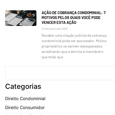
AÇÃO DE COBRANÇA CONDOMINIAL: 7
MOTIVOS PELOS QUAIS VOCÊ PODE
VENCER ESTA AÇÃO
27 de janeiro de 2026
Receber uma citação judicial de cobrança
condominial pode ser assustador. Muitos
proprietários se sentem desesperados,
acreditando que a derrota é inevitável e
que terão que
Categorias
Direito Condominial
Direito Consumidor