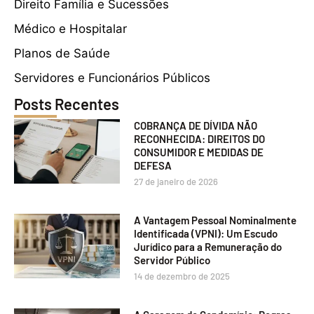
Direito Família e Sucessões
Médico e Hospitalar
Planos de Saúde
Servidores e Funcionários Públicos
Posts Recentes
COBRANÇA DE DÍVIDA NÃO
RECONHECIDA: DIREITOS DO
CONSUMIDOR E MEDIDAS DE
DEFESA
27 de janeiro de 2026
A Vantagem Pessoal Nominalmente
Identificada (VPNI): Um Escudo
Jurídico para a Remuneração do
Servidor Público
14 de dezembro de 2025