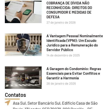
COBRANÇA DE DÍVIDA NÃO
RECONHECIDA: DIREITOS DO
CONSUMIDOR E MEDIDAS DE
DEFESA
27 de janeiro de 2026
A Vantagem Pessoal Nominalmente
Identificada (VPNI): Um Escudo
Jurídico para a Remuneração do
Servidor Público
14 de dezembro de 2025
A Garagem do Condomínio: Regras
Essenciais para Evitar Conflitos e
Garantir a Harmonia
26 de janeiro de 2026
Contatos
Asa Sul, Setor Bancário Sul, Edifício Casa de São