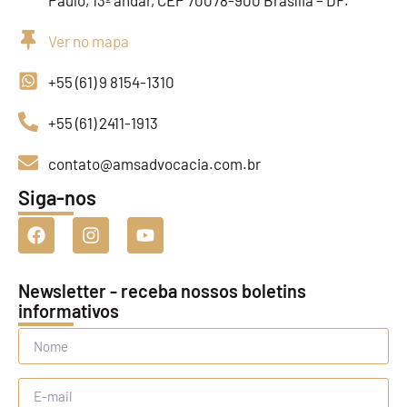
Paulo, 13º andar, CEP 70078-900 Brasília – DF.
Ver no mapa
+55 (61) 9 8154-1310
+55 (61) 2411-1913
contato@amsadvocacia.com.br
Siga-nos
Newsletter - receba nossos boletins
informativos