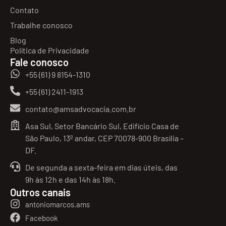
Contato
Trabalhe conosco
Blog
Política de Privacidade
Fale conosco
+55 (61) 9 8154-1310
+55 (61) 2411-1913
contato@amsadvocacia.com.br
Asa Sul, Setor Bancário Sul, Edifício Casa de
São Paulo, 13º andar, CEP 70078-900 Brasília –
DF.
De segunda a sexta-feira em dias úteis, das
9h às 12h e das 14h às 18h.
Outros canais
antoniomarcos.ams
Facebook