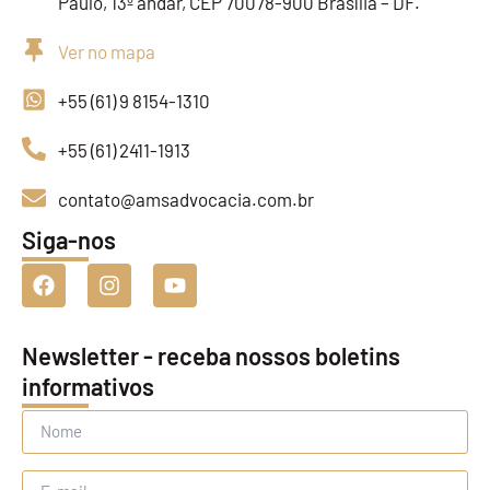
Paulo, 13º andar, CEP 70078-900 Brasília – DF.
Ver no mapa
+55 (61) 9 8154-1310
+55 (61) 2411-1913
contato@amsadvocacia.com.br
Siga-nos
Newsletter - receba nossos boletins
informativos