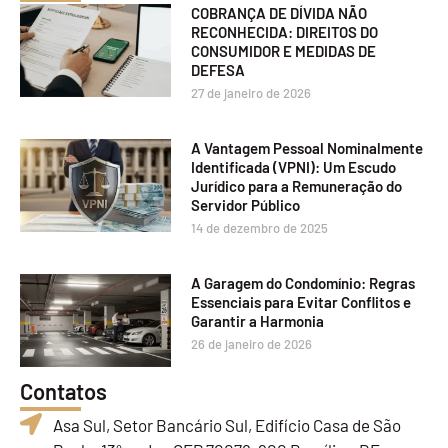
COBRANÇA DE DÍVIDA NÃO
RECONHECIDA: DIREITOS DO
CONSUMIDOR E MEDIDAS DE
DEFESA
27 de janeiro de 2026
A Vantagem Pessoal Nominalmente
Identificada (VPNI): Um Escudo
Jurídico para a Remuneração do
Servidor Público
14 de dezembro de 2025
A Garagem do Condomínio: Regras
Essenciais para Evitar Conflitos e
Garantir a Harmonia
26 de janeiro de 2026
Contatos
Asa Sul, Setor Bancário Sul, Edifício Casa de São