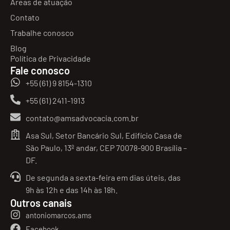
Áreas de atuação
Contato
Trabalhe conosco
Blog
Política de Privacidade
Fale conosco
+55 (61) 9 8154-1310
+55 (61) 2411-1913
contato@amsadvocacia.com.br
Asa Sul, Setor Bancário Sul, Edifício Casa de
São Paulo, 13º andar, CEP 70078-900 Brasília –
DF.
De segunda a sexta-feira em dias úteis, das
9h às 12h e das 14h às 18h.
Outros canais
antoniomarcos.ams
Facebook