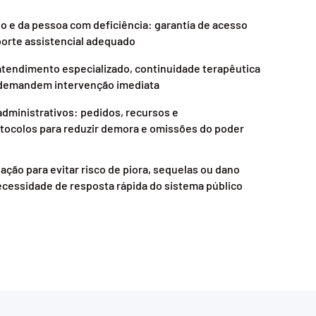
so e da pessoa com deficiência: garantia de acesso
uporte assistencial adequado
atendimento especializado, continuidade terapêutica
 demandem intervenção imediata
administrativos: pedidos, recursos e
ocolos para reduzir demora e omissões do poder
ação para evitar risco de piora, sequelas ou dano
ecessidade de resposta rápida do sistema público