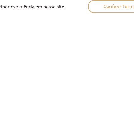
Conferir Term
elhor experiência em nosso site.
AGRONEGÓCIO