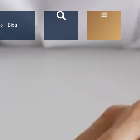
co
Blog