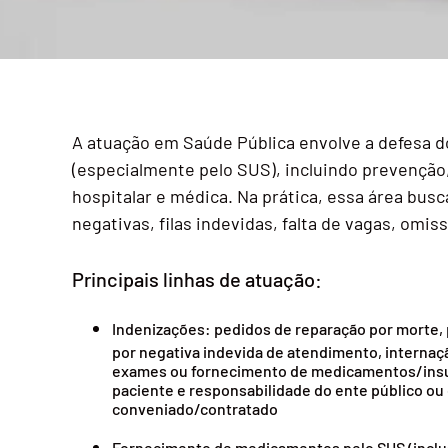
A atuação em Saúde Pública envolve a defesa do
(especialmente pelo SUS), incluindo prevenção,
hospitalar e médica. Na prática, essa área bus
negativas, filas indevidas, falta de vagas, omi
Principais linhas de atuação:
Indenizações: pedidos de reparação por morte, p
por negativa indevida de atendimento, internaç
exames ou fornecimento de medicamentos/ins
paciente e responsabilidade do ente público ou
conveniado/contratado
Fornecimento de medicamentos pelo SUS (inclus