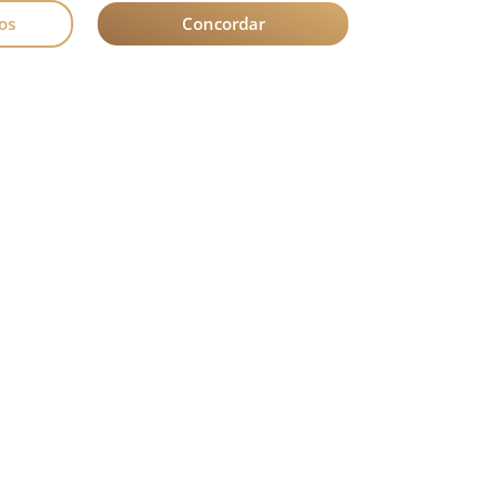
os
Concordar
PLANOS DE SAÚDE