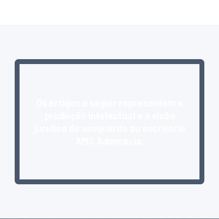
Os artigos a seguir representam a
produção intelectual e a visão
jurídica de vanguarda do escritório
AMS Advocacia.