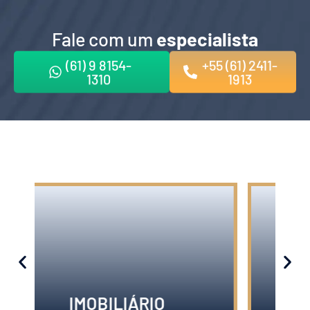
Fale com um
especialista
(61) 9 8154-
+55 (61) 2411-
1310
1913
CONDOMINIAL